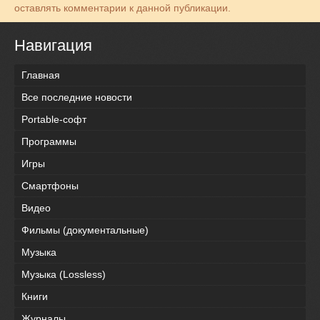
оставлять комментарии к данной публикации.
Навигация
Главная
Все последние новости
Portable-софт
Программы
Игры
Смартфоны
Видео
Фильмы (документальные)
Музыка
Музыка (Lossless)
Книги
Журналы