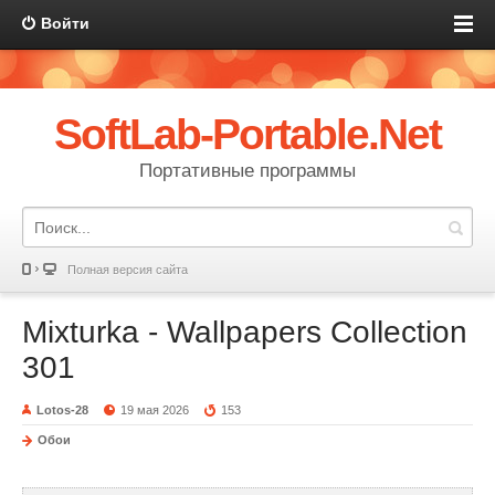
Войти
SoftLab-Portable.Net
Портативные программы
Полная версия сайта
Mixturka - Wallpapers Collection
301
Lotos-28
19 мая 2026
153
Обои