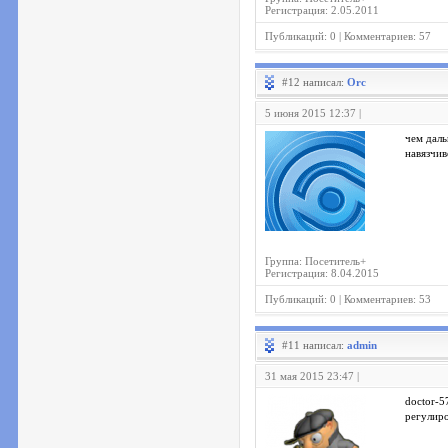
Регистрация: 2.05.2011
Публикаций: 0 | Комментариев: 57
#12 написал:
Orc
5 июня 2015 12:37 |
чем даль
навязчив
Группа: Посетитель+
Регистрация: 8.04.2015
Публикаций: 0 | Комментариев: 53
#11 написал:
admin
31 мая 2015 23:47 |
doctor-5
регулир