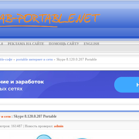
.0
РЕКЛАМА НА САЙТЕ
ПОМОЩЬ САЙТУ
ENGLISH
ble-софт
»
portable интернет и сети
» Skype 8.120.0.207 Portable
: Skype 8.120.0.207 Portable
 и сети
мотров: 161487 | Новость проверил:
admin