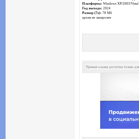
Платформа:
Windows XP/2003/Vista/
Год выхода:
2024
Размер (7z):
78 Мб
архив не запаролен
Прямая ссылка доступна только д