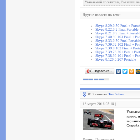
Уважаемый посетитель, Вы зашли на
Другие новости по теме:
Skype 8.29.0.50 Final + Porta
Skype 8.22.0.2 Final Portable
Skype 8.21.0.9 Final + Portabl
Skype 7.40.99.103 Final + Por
Skype 8.33.0.50 Final Portabl
Skype 7.39.32.102 Final + Por
Skype 7.39.0.102 Final + Port
Skype 7.39.76.201 Beta + Port
Skype 7.38.99.101 Final + Por
Skype 8.120.0.207 Portable
Поделиться…
#13 написал:
Tov.Suhov
13 марта 2016 05:18 |
Уважаем
какого, 
варианты
Спасибо
Группа: Посетитель+