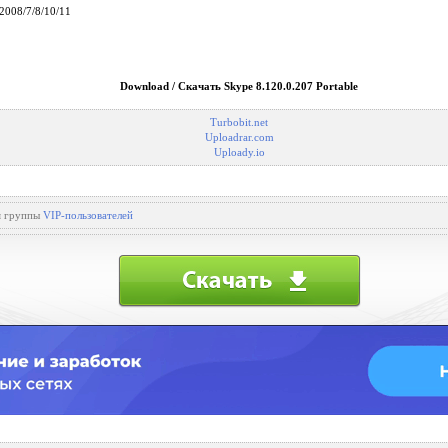
2008/7/8/10/11
Download / Скачать Skype 8.120.0.207 Portable
Turbobit.net
Uploadrar.com
Uploady.io
ля группы
VIP-пользователей