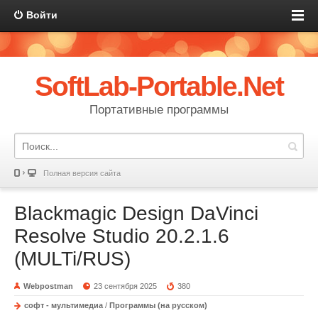
Войти
SoftLab-Portable.Net
Портативные программы
Полная версия сайта
Blackmagic Design DaVinci
Resolve Studio 20.2.1.6
(MULTi/RUS)
Webpostman
23 сентября 2025
380
софт - мультимедиа
/
Программы (на русском)