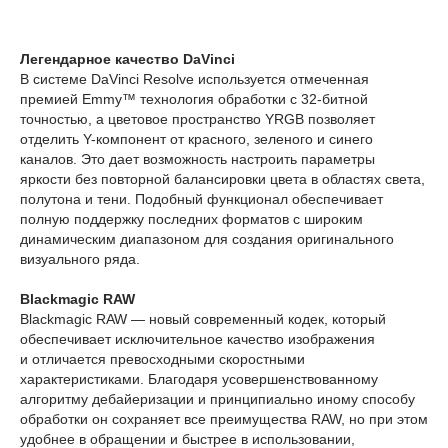
Легендарное качество DaVinci
В системе DaVinci Resolve используется отмеченная
премией Emmy™ технология обработки с 32-битной
точностью, а цветовое пространство YRGB позволяет
отделить Y-компонент от красного, зеленого и синего
каналов. Это дает возможность настроить параметры
яркости без повторной балансировки цвета в областях света,
полутона и тени. Подобный функционал обеспечивает
полную поддержку последних форматов с широким
динамическим диапазоном для создания оригинального
визуального ряда.
Blackmagic RAW
Blackmagic RAW — новый современный кодек, который
обеспечивает исключительное качество изображения
и отличается превосходными скоростными
характеристиками. Благодаря усовершенствованному
алгоритму дебайеризации и принципиально иному способу
обработки он сохраняет все преимущества RAW, но при этом
удобнее в обращении и быстрее в использовании,