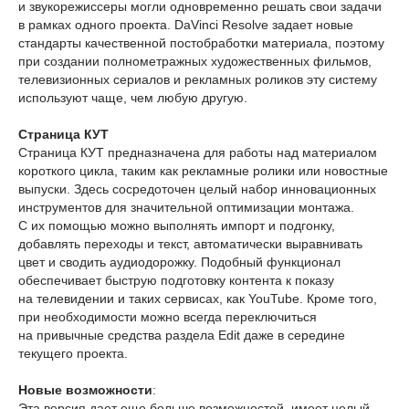
и звукорежиссеры могли одновременно решать свои задачи
в рамках одного проекта. DaVinci Resolve задает новые
стандарты качественной постобработки материала, поэтому
при создании полнометражных художественных фильмов,
телевизионных сериалов и рекламных роликов эту систему
используют чаще, чем любую другую.
Страница КУТ
Страница КУТ предназначена для работы над материалом
короткого цикла, таким как рекламные ролики или новостные
выпуски. Здесь сосредоточен целый набор инновационных
инструментов для значительной оптимизации монтажа.
С их помощью можно выполнять импорт и подгонку,
добавлять переходы и текст, автоматически выравнивать
цвет и сводить аудиодорожку. Подобный функционал
обеспечивает быструю подготовку контента к показу
на телевидении и таких сервисах, как YouTube. Кроме того,
при необходимости можно всегда переключиться
на привычные средства раздела Edit даже в середине
текущего проекта.
Новые возможности
:
Эта версия дает еще больше возможностей, имеет целый