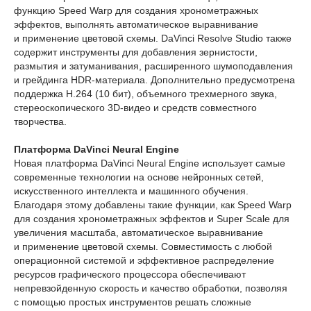
функцию Speed Warp для создания хронометражных
эффектов, выполнять автоматическое выравнивание
и применение цветовой схемы. DaVinci Resolve Studio также
содержит инструменты для добавления зернистости,
размытия и затуманивания, расширенного шумоподавления
и грейдинга HDR-материала. Дополнительно предусмотрена
поддержка H.264 (10 бит), объемного трехмерного звука,
стереоскопического 3D-видео и средств совместного
творчества.
Платформа DaVinci Neural Engine
Новая платформа DaVinci Neural Engine использует самые
современные технологии на основе нейронных сетей,
искусственного интеллекта и машинного обучения.
Благодаря этому добавлены такие функции, как Speed Warp
для создания хронометражных эффектов и Super Scale для
увеличения масштаба, автоматическое выравнивание
и применение цветовой схемы. Совместимость с любой
операционной системой и эффективное распределение
ресурсов графического процессора обеспечивают
непревзойденную скорость и качество обработки, позволяя
с помощью простых инструментов решать сложные