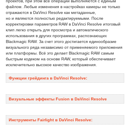
проектов, при этом все операции выполняются с единым
файлом. Любые изменения в настройках камеры не только
отражаются в DaVinci Resolve как метаданные,
но и являются полностью редактируемыми. После
корректировки параметров RAW в DaVinci Resolve итоговый
клип легко открыть для просмотра и автоматического
использования в других программах, распознающих
Blackmagic RAW. За счет этого достигается единообразие
визуального ряда независимо от применяемого приложения
или платформы. Всё это делает Blackmagic RAW самым
быстрым кодеком на основе RAW, который обеспечивает
исключительно высокое качество изображения.
Функции грейдинга в DaVinci Resolve:
Визуальные эффекты Fusion в DaVinci Resolve
Инструменты Fairlight в DaVinci Resolve: