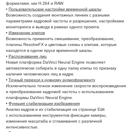
форматами, как H.264 и RAW.
•
Пользовательские настройки временной шкалы
Возможность создания монтажных линеек с разными
параметрами кадровой частоты и разрешения, настройками
мониторинга и вывода в рамках одного проекта.
•
Изменение клипов
Возможность применять смешивание, преобразование,
плагины ResolveFX и цветовые схемы к клипам, которые
находятся в одном ярусе временной шкалы.
•
Распознавание лиц
Новая платформа DaVinci Neural Engine позволяет
автоматически собирать в одну папку клипы по признаку
наличия человеческих лиц в кадре.
•
Точный переход к нужному аудиофрагменту
Исключительно точное изменение скорости воспроизведения
и преобразование кадровой частоты с использованием
платформы DaVinci Neural Engine.
•
Функция стабилизации изображения
Анализ кадров и их стабилизация на странице Edit
с использованием инструментов фиксации камеры,
изменения масштаба и сглаживания с различной
интенсивностью.