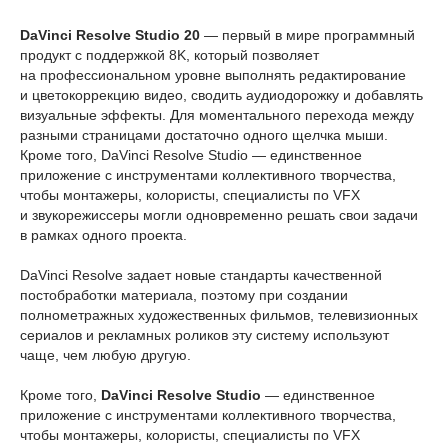
DaVinci Resolve Studio 20
— первый в мире программный
продукт с поддержкой 8K, который позволяет
на профессиональном уровне выполнять редактирование
и цветокоррекцию видео, сводить аудиодорожку и добавлять
визуальные эффекты. Для моментального перехода между
разными страницами достаточно одного щелчка мыши.
Кроме того, DaVinci Resolve Studio — единственное
приложение с инструментами коллективного творчества,
чтобы монтажеры, колористы, специалисты по VFX
и звукорежиссеры могли одновременно решать свои задачи
в рамках одного проекта.
DaVinci Resolve задает новые стандарты качественной
постобработки материала, поэтому при создании
полнометражных художественных фильмов, телевизионных
сериалов и рекламных роликов эту систему используют
чаще, чем любую другую.
Кроме того,
DaVinci Resolve Studio
— единственное
приложение с инструментами коллективного творчества,
чтобы монтажеры, колористы, специалисты по VFX