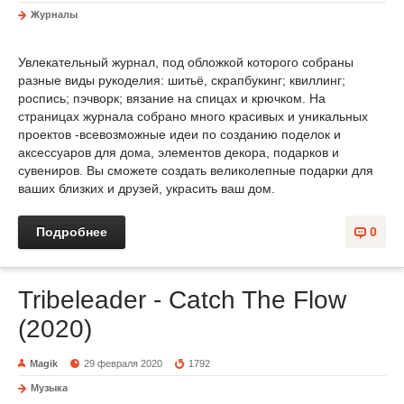
Журналы
Увлекательный журнал, под обложкой которого собраны
разные виды рукоделия: шитьё, скрапбукинг; квиллинг;
роспись; пэчворк; вязание на спицах и крючком. На
страницах журнала собрано много красивых и уникальных
проектов -всевозможные идеи по созданию поделок и
аксессуаров для дома, элементов декора, подарков и
сувениров. Вы сможете создать великолепные подарки для
ваших близких и друзей, украсить ваш дом.
Подробнее
0
Tribeleader - Catch The Flow
(2020)
Magik
29 февраля 2020
1792
Музыка