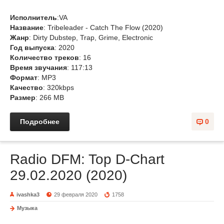
Исполнитель
:VA
Название
: Tribeleader - Catch The Flow (2020)
Жанр
: Dirty Dubstep, Trap, Grime, Electronic
Год выпуска
: 2020
Количество треков
: 16
Время звучания
: 117:13
Формат
: MP3
Качество
: 320kbps
Размер
: 266 MB
Подробнее
0
Radio DFM: Top D-Chart
29.02.2020 (2020)
ivashka3
29 февраля 2020
1758
Музыка