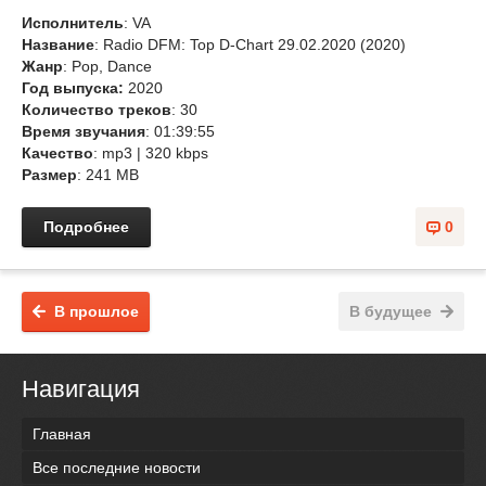
Исполнитель
: VA
Название
: Radio DFM: Top D-Chart 29.02.2020 (2020)
Жанр
: Pop, Dance
Год выпуска:
2020
Количество треков
: 30
Время звучания
: 01:39:55
Качество
: mp3 | 320 kbps
Размер
: 241 MB
Подробнее
0
В прошлое
В будущее
Навигация
Главная
Все последние новости