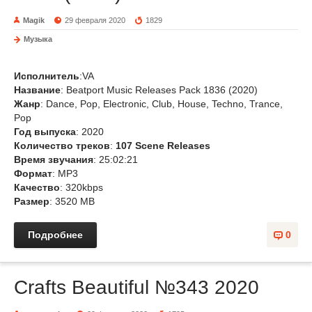
Magik
29 февраля 2020
1829
Музыка
Исполнитель
:VA
Название
: Beatport Music Releases Pack 1836 (2020)
Жанр
: Dance, Pop, Electronic, Club, House, Techno, Trance,
Pop
Год выпуска
: 2020
Количество треков
:
107 Scene Releases
Время звучания
: 25:02:21
Формат
: MP3
Качество
: 320kbps
Размер
: 3520 MB
Подробнее
0
Crafts Beautiful №343 2020