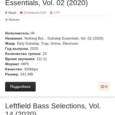
Essentials, Vol. 02 (2020)
Magik
29 февраля 2020
1747
Музыка
Исполнитель
:VA
Название
: Nothing But... Dubstep Essentials, Vol. 02 (2020)
Жанр
: Dirty Dubstep, Trap, Grime, Electronic
Год выпуска
: 2020
Количество треков
: 25
Время звучания
: 111:11
Формат
: MP3
Качество
: 320kbps
Размер
: 241 MB
Подробнее
0
Leftfield Bass Selections, Vol.
14 (2020)