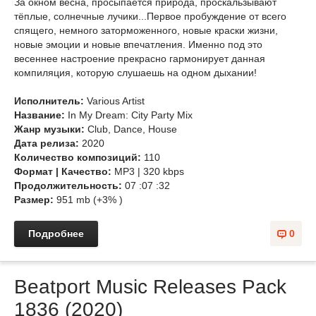
За окном весна, просыпается природа, проскальзывают
тёплые, солнечные лучики...Первое пробуждение от всего
спящего, немного заторможенного, новые краски жизни,
новые эмоции и новые впечатления. Именно под это
весеннее настроение прекрасно гармонирует данная
компиляция, которую слушаешь на одном дыхании!
Исполнитель:
Various Artist
Название:
In My Dream: City Party Mix
Жанр музыки:
Club, Dance, House
Дата релиза:
2020
Количество композиций:
110
Формат | Качество:
MP3 | 320 kbps
Продолжительность:
07 :07 :32
Размер:
951 mb (+3% )
Подробнее
0
Beatport Music Releases Pack
1836 (2020)