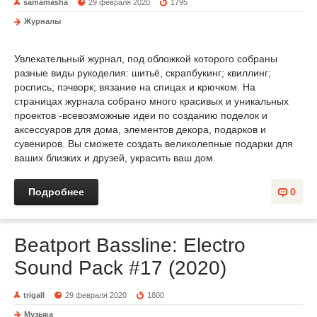
samamasha
29 февраля 2020
1795
Журналы
Увлекательный журнал, под обложкой которого собраны
разные виды рукоделия: шитьё, скрапбукинг; квиллинг;
роспись; пэчворк; вязание на спицах и крючком. На
страницах журнала собрано много красивых и уникальных
проектов -всевозможные идеи по созданию поделок и
аксессуаров для дома, элементов декора, подарков и
сувениров. Вы сможете создать великолепные подарки для
ваших близких и друзей, украсить ваш дом.
Подробнее
0
Beatport Bassline: Electro
Sound Pack #17 (2020)
trigall
29 февраля 2020
1800
Музыка