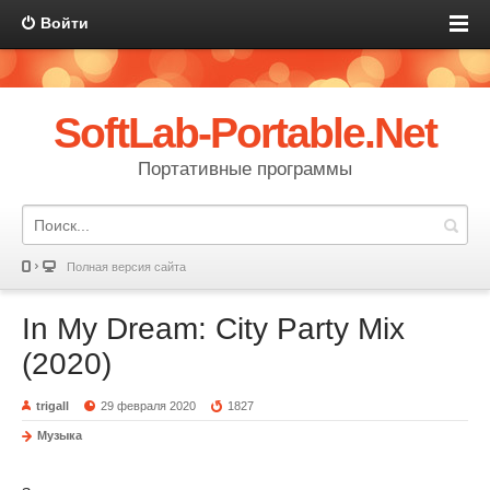
Войти
SoftLab-Portable.Net
Портативные программы
Полная версия сайта
In My Dream: City Party Mix
(2020)
trigall
29 февраля 2020
1827
Музыка