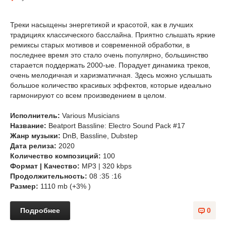
Треки насыщены энергетикой и красотой, как в лучших
традициях классического басслайна. Приятно слышать яркие
ремиксы старых мотивов и современной обработки, в
последнее время это стало очень популярно, большинство
старается поддержать 2000-ые. Порадует динамика треков,
очень мелодичная и харизматичная. Здесь можно услышать
большое количество красивых эффектов, которые идеально
гармонируют со всем произведением в целом.
Исполнитель:
Various Musicians
Название:
Beatport Bassline: Electro Sound Pack #17
Жанр музыки:
DnB, Bassline, Dubstep
Дата релиза:
2020
Количество композиций:
100
Формат | Качество:
MP3 | 320 kbps
Продолжительность:
08 :35 :16
Размер:
1110 mb (+3% )
Подробнее
0