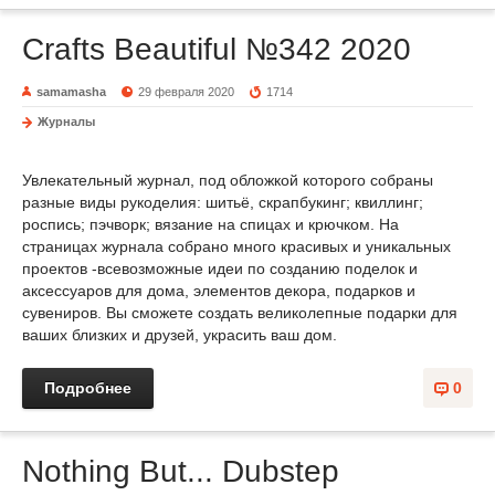
Crafts Beautiful №342 2020
samamasha
29 февраля 2020
1714
Журналы
Увлекательный журнал, под обложкой которого собраны
разные виды рукоделия: шитьё, скрапбукинг; квиллинг;
роспись; пэчворк; вязание на спицах и крючком. На
страницах журнала собрано много красивых и уникальных
проектов -всевозможные идеи по созданию поделок и
аксессуаров для дома, элементов декора, подарков и
сувениров. Вы сможете создать великолепные подарки для
ваших близких и друзей, украсить ваш дом.
Подробнее
0
Nothing But... Dubstep