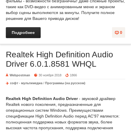
фильмы - возможности безграничны! Даже сложные проекты,
такие как DVD-видео с анимированным меню и экраном
выбор сцены выполняются за минуты. Получите полное
решение для Вашего привода дисков!
Подробнее
0
Realtek High Definition Audio
Driver 6.0.1.8581 WHQL
Webpostman
30 ноября 2018
1866
софт - мультимедиа
/
Программы (на русском)
Realtek High Definition Audio Driver
- звуковой драйвер
Realtek нового поколения, предназначенные для
операционных систем Windows. Преимуществами
спецификации High Definition Audio перед AC'97 являются:
полноценная поддержка новых форматов звука, более
высокая частота пропускания, поддержка подключения