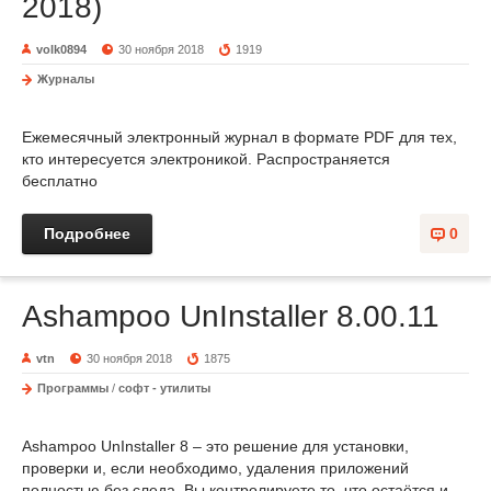
2018)
volk0894
30 ноября 2018
1919
Журналы
Ежемесячный электронный журнал в формате PDF для тех,
кто интересуется электроникой. Распространяется
бесплатно
Подробнее
0
Ashampoo UnInstaller 8.00.11
vtn
30 ноября 2018
1875
Программы
/
софт - утилиты
Ashampoo UnInstaller 8 – это решение для установки,
проверки и, если необходимо, удаления приложений
полностью без следа. Вы контролируете то, что остаётся и