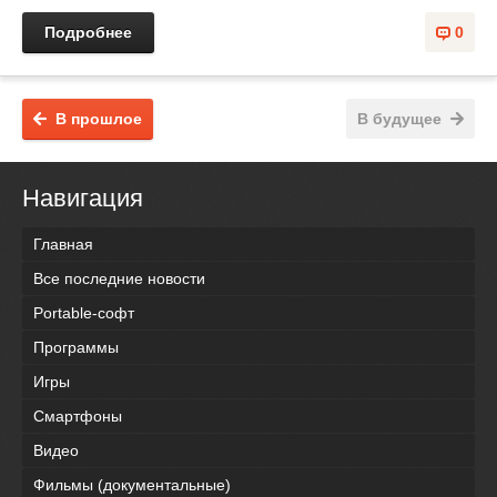
Подробнее
0
В прошлое
В будущее
Навигация
Главная
Все последние новости
Portable-софт
Программы
Игры
Смартфоны
Видео
Фильмы (документальные)