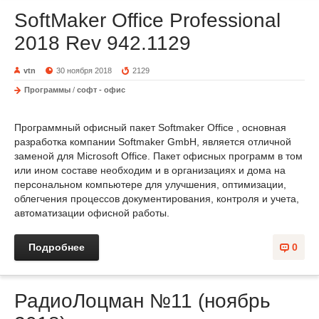
SoftMaker Office Professional
2018 Rev 942.1129
vtn
30 ноября 2018
2129
Программы
/
софт - офис
Программный офисный пакет Softmaker Office , основная
разработка компании Softmaker GmbH, является отличной
заменой для Microsoft Office. Пакет офисных программ в том
или ином составе необходим и в организациях и дома на
персональном компьютере для улучшения, оптимизации,
облегчения процессов документирования, контроля и учета,
автоматизации офисной работы.
Подробнее
0
РадиоЛоцман №11 (ноябрь