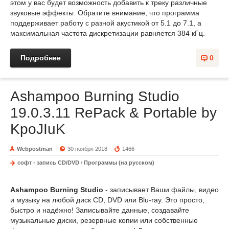
этом у вас будет возможность добавить к треку различные
звуковые эффекты. Обратите внимание, что программа
поддерживает работу с разной акустикой от 5.1 до 7.1, а
максимальная частота дискретизации равняется 384 кГц.
Подробнее
0
Ashampoo Burning Studio
19.0.3.11 RePack & Portable by
KpoJIuK
Webpostman
30 ноября 2018
1466
софт - запись CD/DVD
/
Программы (на русском)
Ashampoo Burning Studio
- записывает Ваши файлы, видео
и музыку на любой диск CD, DVD или Blu-ray. Это просто,
быстро и надёжно! Записывайте данные, создавайте
музыкальные диски, резервные копии или собственные