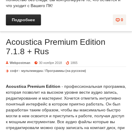
что уходит с Вашего ПК!
Подробнее
0
Acoustica Premium Edition
7.1.8 + Rus
Webpostman
30 ноября 2018
1865
софт - мультимедиа
/
Программы (на русском)
Acoustica Premium Edition
- профессиональная программа,
которая позволит на высоком уровне вести аудио запись,
редактирование и мастеринг. Xочется отметить интуитивно
понятный интерфейс в котором приятно работать. Он был
разработан таким образом, чтобы вы максимально быстро
могли в нем освоится и приступить к работе, получая доступ
к мощным инструментам. Все аудио файлы которые вы
отредактировали можно сразу записать на компакт диск, при