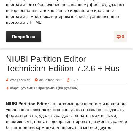
программного обеспечения по заданному фильтру, удаляет
некорректно инсталлированные и деинсталлированные
программы, может экспортировать список установленных
программ в HTML.
Подробнее
0
NIUBI Partition Editor
Technician Edition 7.2.6 + Rus
Webpostman
30 ноября 2018
1567
софт - утилиты
/
Программы (на русском)
NIUBI Partition Editor
- программа для простого и надежного
управления разделами жесткого диска позволяет создавать,
форматировать, удалять разделы, делать их активными,
неактивными, прятать, дефрагментировать, изменять размер
без потери информации, копировать и многое другое.