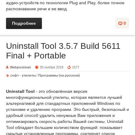
аудио-устройств по технологии Plug and Play, более точное
распознавание речи и ее ввод.
Подробнее
0
Uninstall Tool 3.5.7 Build 5611
Final + Portable
Webpostman
30 ноября 2018
1577
софт - утилиты
/
Программы (на русском)
Uninstall Tool
- это обновлённая версия
многофункциональной утилиты, которая является лучшей
альтернативой для стандартных приложений Windows по
установке и удалению программ. Это быстрый, безопасный и
удобный способ удалить ненужные Вам приложения и
оптимизировать скорость работы Вашей системы. Uninstall
Tool обладает большим количеством функций: показывает
скрытые установленные программы, сортирует список