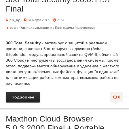
Final
nik_by
31 марта 2017
2184
софт - Антивирусы+ключи
/
Программы (на русском)
360 Total Security
- антивирус с защитой в реальном
времени, содержит 5 антивирусных движков (Avira,
Bitdefender, модуль проактивной защиты QVM II, облачный
360 Cloud) и инструменты восстановления системы. Кроме
этого, поддерживается обнаружение и удаление с жесткого
диска ненужных/временных файлов, функция "в один клик"
для оптимизации работы компьютера; возможна работа по
расписанию.
Подробнее
0
Maxthon Cloud Browser
5.0.3.2000 Final + Portable