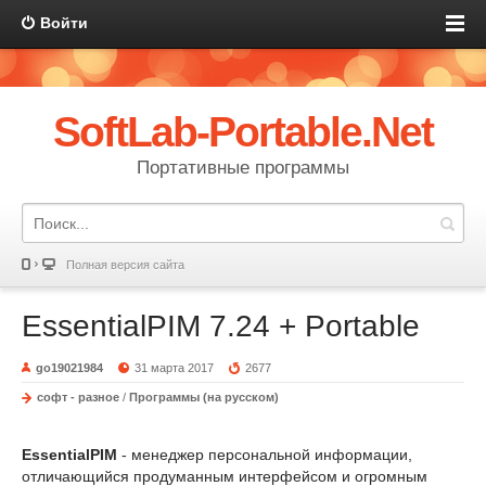
Войти
SoftLab-Portable.Net
Портативные программы
Полная версия сайта
EssentialPIM 7.24 + Portable
go19021984
31 марта 2017
2677
софт - разное
/
Программы (на русском)
EssentialPIM
- менеджер персональной информации,
отличающийся продуманным интерфейсом и огромным