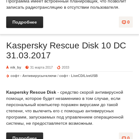
Программа имеет встроенный планировщик, что позволит
записать радиотрансляцию в отсутствии пользователя.
Подробнее
0
Kaspersky Rescue Disk 10 DC
31.03.2017
nik_by
31 марта 2017
2033
софт - Антивирусы+ключи
/
софт - LiveCD/LiveUSB
Kaspersky Rescue Disk
- средство скорой антивирусной
помощи, которое будет незаменимо в том случае, если
персональный компьютер поражен вирусами до такой
степени, что вылечить его с помощью антивирусных
программ, запускаемых под управлением операционной
системы, не предоставляется возможным.
Подробнее
0