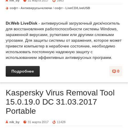
nik_by
31 марта 2017
1663
софт - Антивирусы+ключи
/
софт - LiveCD/LiveUSB
Dr.Web LiveDisk
- антивирусный загрузочный диск/носитель
для восстановления работоспособности системы Windows,
зараженной вирусами, руткитами или другими сложными
угрозами. Для защиты системы от заражения, которое может
привести компьютер в нерабочее состояние, необходимо
использовать постоянную надежную защиту с
использованием эффективных антивирусных программ.
Подробнее
0
Kaspersky Virus Removal Tool
15.0.19.0 DC 31.03.2017
Portable
nik_by
31 марта 2017
11428