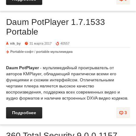
Daum PotPlayer 1.7.1533
Portable
nik_by
31 марта 2017
40557
Portable-софт
/
portable мультимедиа
Daum PotPlayer
- мультимедийный проигрыватель от
авторов KMPlayer, обладающий практически всеми его
функциями и схожим интерфейсом. Отличительными
чертами плеера является высокое качество
воспроизведения, поддержка всех современных видео и
аудио форматов и наличие встроенных DXVA видео кодеков.
Подробнее
3
360 Total Security 9.0.0.1157