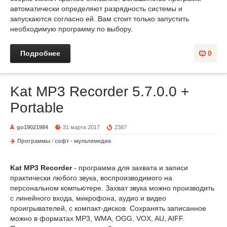
автоматически определяют разрядность системы и
запускаются согласно ей. Вам стоит только запустить
необходимую программу по выбору.
Подробнее
0
Kat MP3 Recorder 5.7.0.0 +
Portable
go19021984
31 марта 2017
2387
Программы
/
софт - мультимедиа
Kat MP3 Recorder
- программа для захвата и записи
практически любого звука, воспроизводимого на
персональном компьютере. Захват звука можно производить
с линейного входа, микрофона, аудио и видео
проигрывателей, с компакт-дисков. Сохранять записанное
можно в форматах MP3, WMA, OGG, VOX, AU, AIFF.