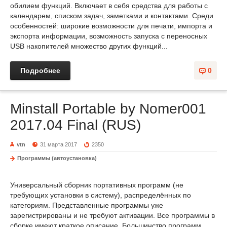
обилием функций. Включает в себя средства для работы с
календарем, списком задач, заметками и контактами. Среди
особенностей: широкие возможности для печати, импорта и
экспорта информации, возможность запуска с переносных
USB накопителей множество других функций...
Подробнее
0
Minstall Portable by Nomer001
2017.04 Final (RUS)
vtn
31 марта 2017
2350
Программы (автоустановка)
Универсальный сборник портативных программ (не
требующих установки в систему), распределённых по
категориям. Представленные программы уже
зарегистрированы и не требуют активации. Все программы в
сборке имеют краткое описание. Большинство программ