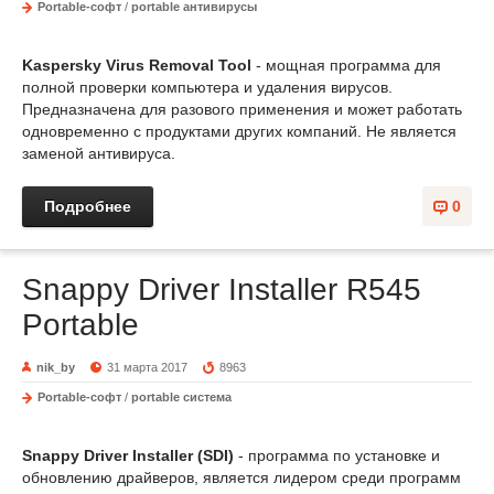
Portable-софт
/
portable антивирусы
Kaspersky Virus Removal Tool
- мощная программа для
полной проверки компьютера и удаления вирусов.
Предназначена для разового применения и может работать
одновременно с продуктами других компаний. Не является
заменой антивируса.
Подробнее
0
Snappy Driver Installer R545
Portable
nik_by
31 марта 2017
8963
Portable-софт
/
portable система
Snappy Driver Installer (SDI)
- программа по установке и
обновлению драйверов, является лидером среди программ