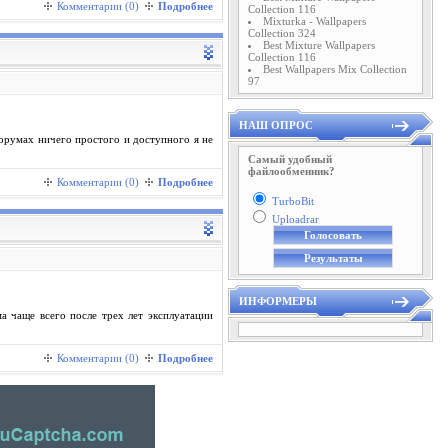
Комментарии (0)
Подробнее
Collection 116
Mixturka - Wallpapers
Collection 324
Best Mixture Wallpapers
Collection 116
Best Wallpapers Mix Collection
97
НАШ ОПРОС
орумах ничего простого и доступного я не
Самый удобный
файлообменник?
Комментарии (0)
Подробнее
TurboBit
Uploadrar
ИНФОРМЕРЫ
а чаще всего после трех лет эксплуатации
Комментарии (0)
Подробнее