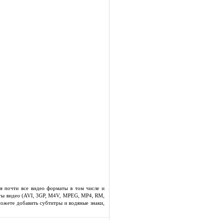
я почти все видео форматы в том числе и
ты видео (AVI, 3GP, M4V, MPEG, MP4, RM,
жете добавить субтитры и водяные знаки,