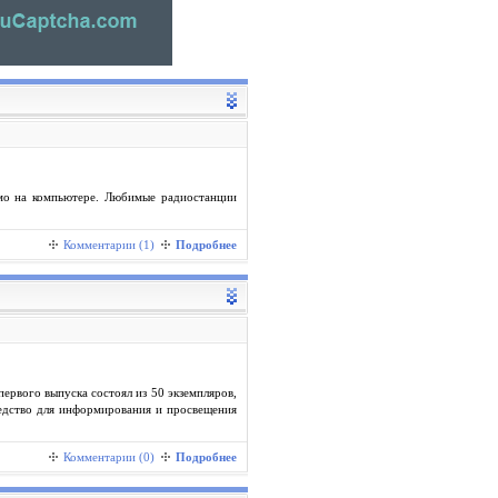
мо на компьютере. Любимые радиостанции
Комментарии (1)
Подробнее
ервого выпуска состоял из 50 экземпляров,
едство для информирования и просвещения
Комментарии (0)
Подробнее