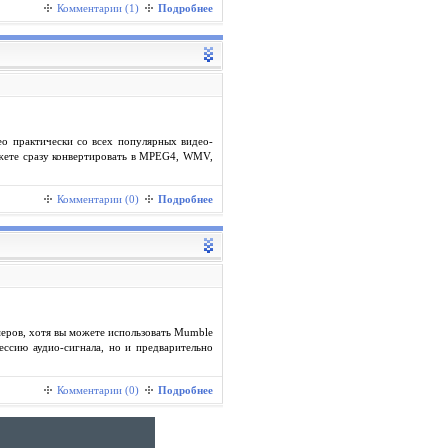
Комментарии (1)
Подробнее
ео практически со всех популярных видео-
можете сразу конвертировать в MPEG4, WMV,
Комментарии (0)
Подробнее
меров, хотя вы можете использовать Mumble
ессию аудио-сигнала, но и предварительно
Комментарии (0)
Подробнее