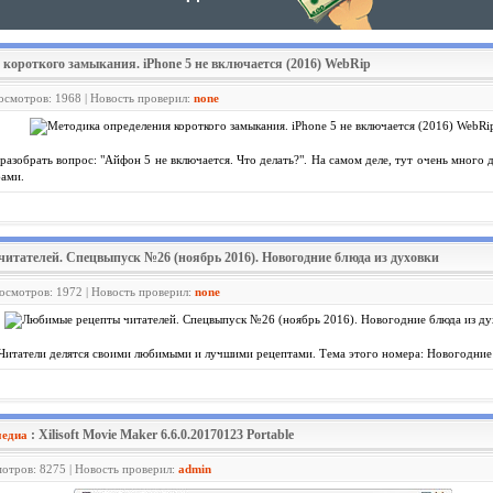
 короткого замыкания. iPhone 5 не включается (2016) WebRip
росмотров: 1968 | Новость проверил:
none
разобрать вопрос: "Айфон 5 не включается. Что делать?". На самом деле, тут очень много
бами.
итателей. Спецвыпуск №26 (ноябрь 2016). Новогодние блюда из духовки
росмотров: 1972 | Новость проверил:
none
Читатели делятся своими любимыми и лучшими рецептами. Тема этого номера: Новогодние 
: Xilisoft Movie Maker 6.6.0.20170123 Portable
медиа
мотров: 8275 | Новость проверил:
admin