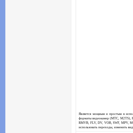
Является мощным и простым в испо
форматы видеокамер (МТС, M2TS), 
RMVB, FLV, DV, VOB, SWF, MPV, MOV
использовать переходы, изменить вид