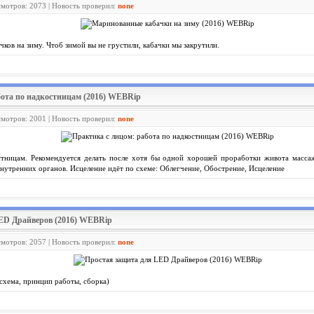
смотров: 2073 | Новость проверил:
none
чков на зиму. Чтоб зимой вы не грустили, кабачки мы закрутили.
бота по надкостницам (2016) WEBRip
смотров: 2001 | Новость проверил:
none
стницам. Рекомендуется делать после хотя бы одной хорошей проработки живота массаж
нутренних органов. Исцеление идёт по схеме: Облегчение, Обострение, Исцеление
LED Драйверов (2016) WEBRip
смотров: 2057 | Новость проверил:
none
схема, принцип работы, сборка)