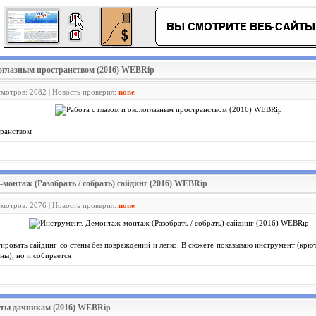
ологлазным пространством (2016) WEBRip
смотров: 2082 | Новость проверил:
none
транством
-монтаж (Разобрать / собрать) сайдинг (2016) WEBRip
смотров: 2076 | Новость проверил:
none
онтировать сайдинг со стены без повреждений и легко. В сюжете показываю инструмент (кр
ны), но и собирается
еты дачникам (2016) WEBRip