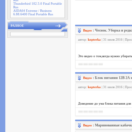
Rus
Thunderbird 102.5.0 Final Portable
Rus
AIDA64 Extreme / Business
6.88.6400 Final Portable Rus
РАЗНОЕ
: Чеснок. Уборка и ред
Видео
автор:
kopterka
| 31 июля 2016 | Про
Это видео о том,когда нужно убирать
: Блок питания 12В 2А
Видео
автор:
kopterka
| 31 июля 2016 | Про
Доведение до ума блока питания для
: Маринованные кабачк
Видео