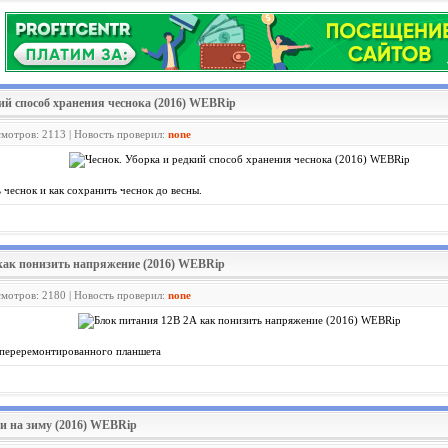
кий способ хранения чеснока (2016) WEBRip
смотров: 2113 | Новость проверил:
none
 чеснок и как сохранить чеснок до весны.
 как понизить напряжение (2016) WEBRip
смотров: 2180 | Новость проверил:
none
 переремонтированного планшета
и на зиму (2016) WEBRip