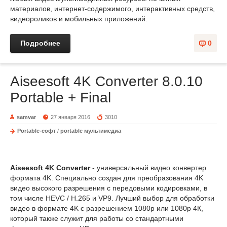
материалов, интернет-содержимого, интерактивных средств,
видеороликов и мобильных приложений.
Подробнее
0
Aiseesoft 4K Converter 8.0.10
Portable + Final
samvar
27 января 2016
3010
Portable-софт
/
portable мультимедиа
Aiseesoft 4K Converter
- универсальный видео конвертер
формата 4K. Специально создан для преобразования 4K
видео высокого разрешения с передовыми кодировками, в
том числе HEVC / H.265 и VP9. Лучший выбор для обработки
видео в формате 4K с разрешением 1080p или 1080p 4К,
который также служит для работы со стандартными