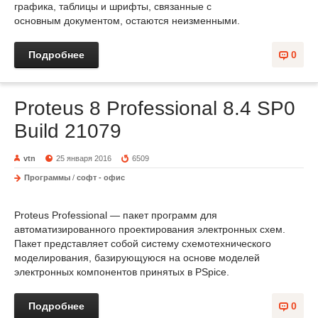
графика, таблицы и шрифты, связанные с
основным документом, остаются неизменными.
Подробнее
0
Proteus 8 Professional 8.4 SP0
Build 21079
vtn
25 января 2016
6509
Программы
/
софт - офис
Proteus Professional — пакет программ для
автоматизированного проектирования электронных схем.
Пакет представляет собой систему схемотехнического
моделирования, базирующуюся на основе моделей
электронных компонентов принятых в PSpice.
Подробнее
0