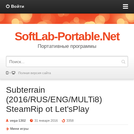
Войти
SoftLab-Portable.Net
Портативные программы
Полная версия сайта
Subterrain
(2016/RUS/ENG/MULTi8)
SteamRip ot Let'sРlay
vega-1302
31 января 2016
3358
Мини игры