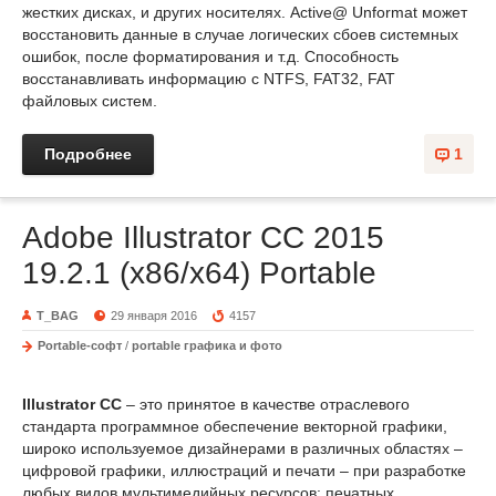
жестких дисках, и других носителях. Active@ Unformat может
восстановить данные в случае логических сбоев системных
ошибок, после форматирования и т.д. Способность
восстанавливать информацию с NTFS, FAT32, FAT
файловых систем.
Подробнее
1
Adobe Illustrator CC 2015
19.2.1 (x86/x64) Portable
T_BAG
29 января 2016
4157
Portable-софт
/
portable графика и фото
Illustrator CC
– это принятое в качестве отраслевого
стандарта программное обеспечение векторной графики,
широко используемое дизайнерами в различных областях –
цифровой графики, иллюстраций и печати – при разработке
любых видов мультимедийных ресурсов: печатных