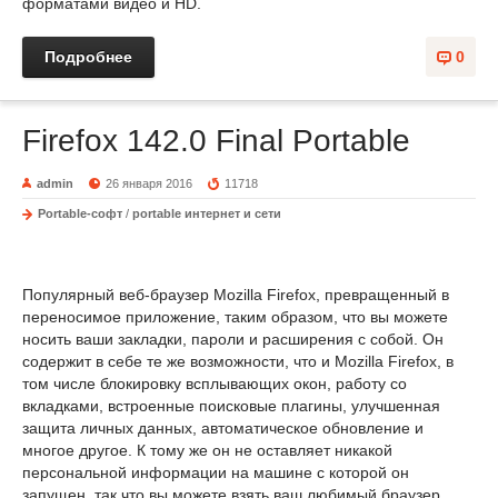
форматами видео и HD.
Подробнее
0
Firefox 142.0 Final Portable
admin
26 января 2016
11718
Portable-софт
/
portable интернет и сети
Популярный веб-браузер Mozilla Firefox, превращенный в
переносимое приложение, таким образом, что вы можете
носить ваши закладки, пароли и расширения с собой. Он
содержит в себе те же возможности, что и Mozilla Firefox, в
том числе блокировку всплывающих окон, работу со
вкладками, встроенные поисковые плагины, улучшенная
защита личных данных, автоматическое обновление и
многое другое. К тому же он не оставляет никакой
персональной информации на машине с которой он
запущен, так что вы можете взять ваш любимый браузер