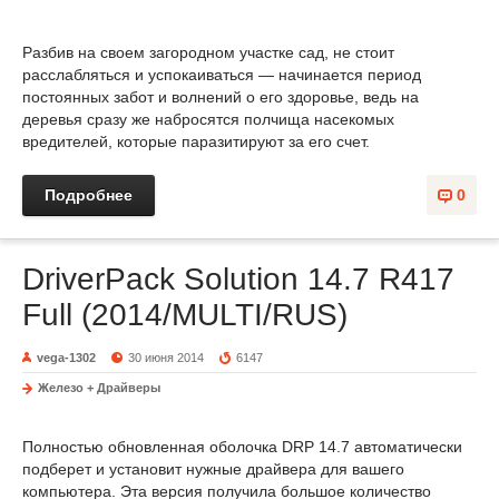
Разбив на своем загородном участке сад, не стоит
расслабляться и успокаиваться — начинается период
постоянных забот и волнений о его здоровье, ведь на
деревья сразу же набросятся полчища насекомых
вредителей, которые паразитируют за его счет.
Подробнее
0
DriverPack Solution 14.7 R417
Full (2014/MULTI/RUS)
vega-1302
30 июня 2014
6147
Железо + Драйверы
Полностью обновленная оболочка DRP 14.7 автоматически
подберет и установит нужные драйвера для вашего
компьютера. Эта версия получила большое количество