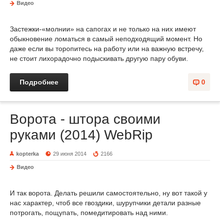
Видео
Застежки-«молнии» на сапогах и не только на них имеют
обыкновение ломаться в самый неподходящий момент. Но
даже если вы торопитесь на работу или на важную встречу,
не стоит лихорадочно подыскивать другую пару обуви.
Подробнее
0
Ворота - штора своими
руками (2014) WebRip
kopterka
29 июня 2014
2166
Видео
И так ворота. Делать решили самостоятельно, ну вот такой у
нас характер, чтоб все гвоздики, шурупчики детали разные
потрогать, пощупать, помедитировать над ними.