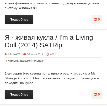
новых функций и оптимизирована под новую операционную
систему Windows 8.1.
Подробнее
0
Я - живая кукла / I'm a Living
Doll (2014) SATRip
lokolok78
30 июня 2014
4371
Фильмы (документальные)
1-ая серия 5-го сезона популярного реалити-сериала My
Strange Addiction. Она рассказывает о людях, стремящихся
походить на кукол ...
Подробнее
0