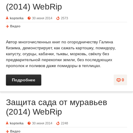
(2014) WebRip
kopterka
30 июня 2014
2573
Видео
Автор многочисленных книг по огородничеству Галина
Кизима, демонстрирует, как сажать картошку, помидору,
капусту, огурцы, кабачки, тыквы, морковь, свёклу без
предварительной перекопки земли, без последующих
прополок и поливов даже помидоры в теплицах.
Подробнее
0
Защита сада от муравьев
(2014) WebRip
kopterka
30 июня 2014
2248
Видео