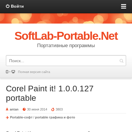
Войти
SoftLab-Portable.Net
Портативные программы
Полная версия сайта
Corel Paint it! 1.0.0.127
portable
antan
30 июня 2014
3803
Portable-софт
/
portable графика и фото