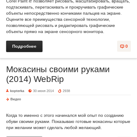
Corel Paint it! позволяет рисовать, масштабировать, вращать,
подтаскивать, перетаскивать и прокручивать графические
объекты непосредственно кончиками пальцев на экране.
Оцените все преимущества сенсорной технологии,
позволяющей рисовать и редактировать графические
объекты прямо на экране сенсорного монитора.
Подробнее
0
Мокасины своими руками
(2014) WebRip
kopterka
30 июня 2014
2938
Видео
Когда то именно с этого начинался мой опыт по созданию
обуви своими руками. Показываю готовые мокасины которые
при желании может сделать любой желающий.