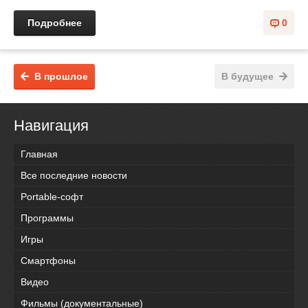
Подробнее
0
В прошлое
В будущее
Навигация
Главная
Все последние новости
Portable-софт
Программы
Игры
Смартфоны
Видео
Фильмы (документальные)