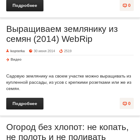
Подробнее
0
Выращиваем землянику из
семян (2014) WebRip
kopterka
30 июня 2014
2519
Видео
Садовую землянику на своем участке можно выращивать из
купленной рассады, из усов с крепкими розетками или же из
семян.
Подробнее
0
Огород без хлопот: не копать,
не полоть и не поливать