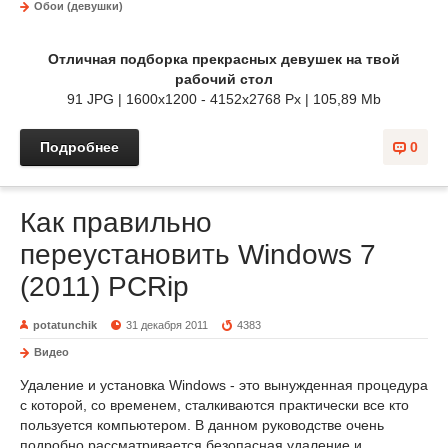
Обои (девушки)
Отличная подборка прекрасных девушек на твой
рабочий стол
91 JPG | 1600х1200 - 4152х2768 Px | 105,89 Mb
Подробнее
0
Как правильно
переустановить Windows 7
(2011) PCRip
potatunchik
31 декабря 2011
4383
Видео
Удаление и установка Windows - это вынужденная процедура
с которой, со временем, сталкиваются практически все кто
пользуется компьютером. В данном руководстве очень
подробно рассматривается безопасная удаление и