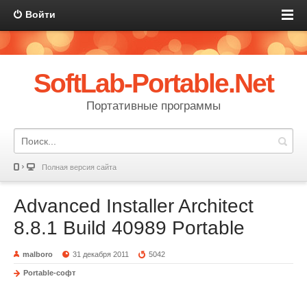
Войти
SoftLab-Portable.Net
Портативные программы
Полная версия сайта
Advanced Installer Architect
8.8.1 Build 40989 Portable
malboro
31 декабря 2011
5042
Portable-софт