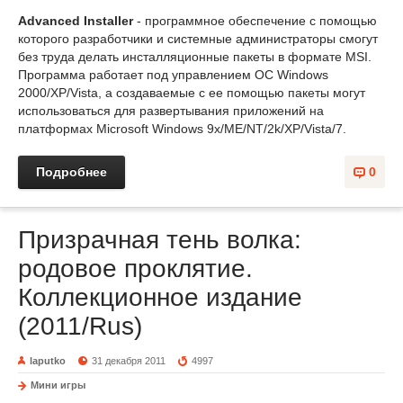
Advanced Installer
- программное обеспечение с помощью
которого разработчики и системные администраторы смогут
без труда делать инсталляционные пакеты в формате MSI.
Программа работает под управлением ОС Windows
2000/XP/Vista, а создаваемые с ее помощью пакеты могут
использоваться для развертывания приложений на
платформах Microsoft Windows 9x/ME/NT/2k/XP/Vista/7.
Подробнее
0
Призрачная тень волка:
родовое проклятие.
Коллекционное издание
(2011/Rus)
laputko
31 декабря 2011
4997
Мини игры