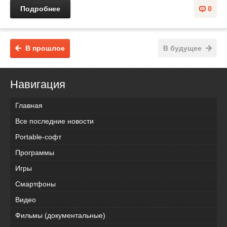
Подробнее
0
В прошлое
В будущее
Навигация
Главная
Все последние новости
Portable-софт
Программы
Игры
Смартфоны
Видео
Фильмы (документальные)