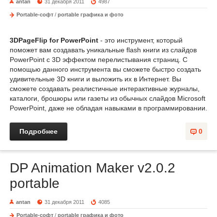
antan
31 декабря 2011
4987
Portable-софт
/
portable графика и фото
3DPageFlip for PowerPoint
- это инструмент, который
поможет вам создавать уникальные flash книги из слайдов
PowerPoint с 3D эффектом перелистывания страниц. С
помощью данного инструмента вы сможете быстро создать
удивительные 3D книги и выложить их в Интернет. Вы
сможете создавать реалистичные интерактивные журналы,
каталоги, брошюры или газеты из обычных слайдов Microsoft
PowerPoint, даже не обладая навыками в программировании.
Подробнее
0
DP Animation Maker v2.0.2
portable
antan
31 декабря 2011
4085
Portable-софт
/
portable графика и фото