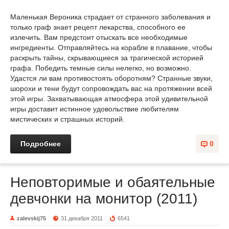
Маленькая Вероника страдает от странного заболевания и
только граф знает рецепт лекарства, способного ее
излечить. Вам предстоит отыскать все необходимые
ингредиенты. Отправляйтесь на корабле в плавание, чтобы
раскрыть тайны, скрывающиеся за трагической историей
графа. Победить темные силы нелегко, но возможно.
Удастся ли вам противостоять оборотням? Странные звуки,
шорохи и тени будут сопровождать вас на протяжении всей
этой игры. Захватывающая атмосфера этой удивительной
игры доставит истинное удовольствие любителям
мистических и страшных историй.
Подробнее
0
Неповторимые и обаятельные
девчонки на монитор (2011)
zalevskij75
31 декабря 2011
6541