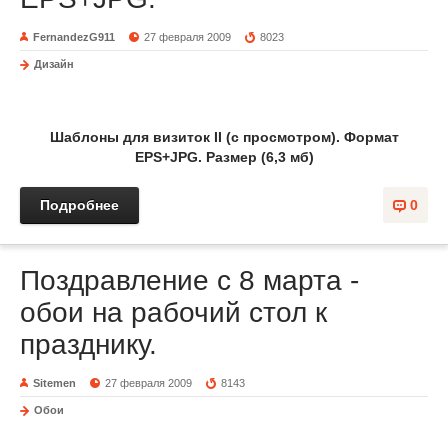
FernandezG911
27 февраля 2009
8023
Дизайн
Шаблоны для визиток II (с просмотром). Формат
EPS+JPG. Размер (6,3 мб)
Подробнее
0
Поздравление с 8 марта -
обои на рабочий стол к
празднику.
Sitemen
27 февраля 2009
8143
Обои