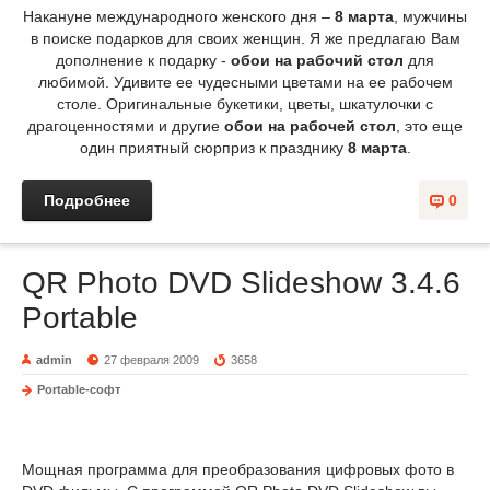
Накануне международного женского дня –
8 марта
, мужчины
в поиске подарков для своих женщин. Я же предлагаю Вам
дополнение к подарку -
обои на рабочий стол
для
любимой. Удивите ее чудесными цветами на ее рабочем
столе. Оригинальные букетики, цветы, шкатулочки с
драгоценностями и другие
обои на рабочей стол
, это еще
один приятный сюрприз к празднику
8 марта
.
Подробнее
0
QR Photo DVD Slideshow 3.4.6
Portable
admin
27 февраля 2009
3658
Portable-софт
Мощная программа для преобразования цифровых фото в