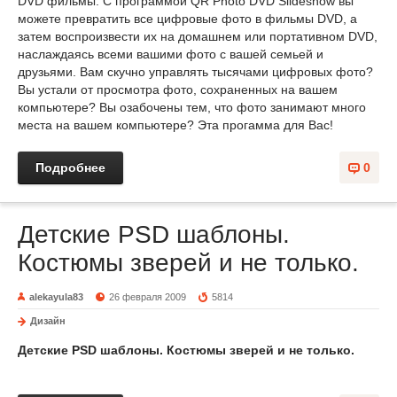
DVD фильмы. С программой QR Photo DVD Slideshow вы
можете превратить все цифровые фото в фильмы DVD, а
затем воспроизвести их на домашнем или портативном DVD,
наслаждаясь всеми вашими фото с вашей семьей и
друзьями. Вам скучно управлять тысячами цифровых фото?
Вы устали от просмотра фото, сохраненных на вашем
компьютере? Вы озабочены тем, что фото занимают много
места на вашем компьютере? Эта прогамма для Вас!
Подробнее
0
Детские PSD шаблоны.
Костюмы зверей и не только.
alekayula83
26 февраля 2009
5814
Дизайн
Детские PSD шаблоны. Костюмы зверей и не только.