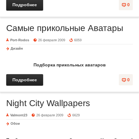
Подробнее
0
Самые прикольные Аватары
Port-Rodos
26 февраля 2009
6059
Дизайн
Подборка прикольных аватаров
Подробнее
0
Night City Wallpapers
Valmont23
26 февраля 2009
6629
Обои