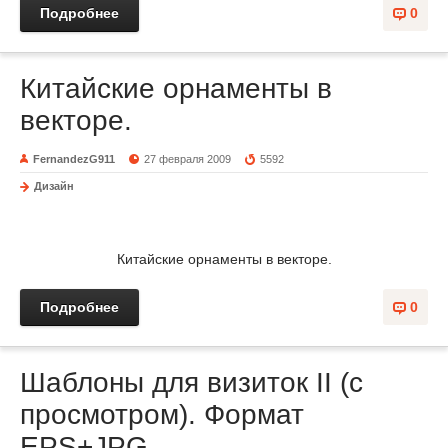
Подробнее
0
Китайские орнаменты в
векторе.
FernandezG911
27 февраля 2009
5592
Дизайн
Китайские орнаменты в векторе.
Подробнее
0
Шаблоны для визиток II (с
просмотром). Формат
EPS+JPG.