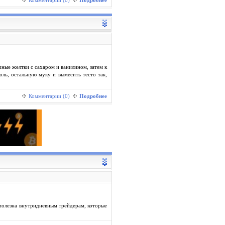
Комментарии (0)
Подробнее
чные желтки с сахаром и ванилином, затем к
ль, остальную муку и вымесить тесто так,
Комментарии (0)
Подробнее
 полезна внутридневным трейдерам, которые