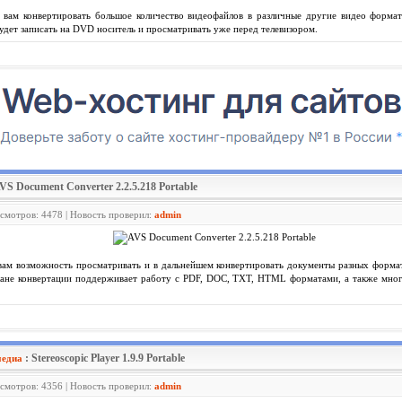
вам конвертировать большое количество видеофайлов в различные другие видео форматы
удет записать на DVD носитель и просматривать уже перед телевизором.
AVS Document Converter 2.2.5.218 Portable
осмотров: 4478 | Новость проверил:
admin
ам возможность просматривать и в дальнейшем конвертировать документы разных форма
плане конвертации поддерживает работу с PDF, DOC, TXT, HTML форматами, а также мно
: Stereoscopic Player 1.9.9 Portable
медиа
осмотров: 4356 | Новость проверил:
admin